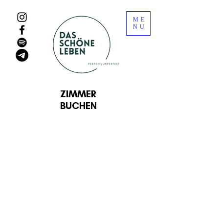
ME
NU
ZIMMER
BUCHEN