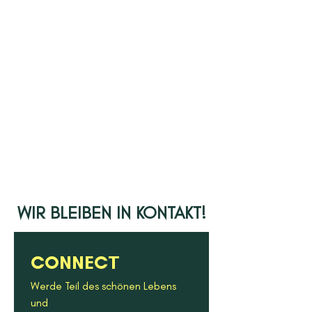
WIR BLEIBEN IN KONTAKT!
CONNECT
Werde Teil des schönen Lebens 
und