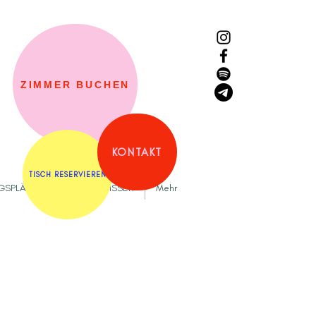
ZIMMER BUCHEN
KONTAKT
TISCH RESERVIEREN
NGSPLÄTZE
GUT ZU WISSEN
Mehr