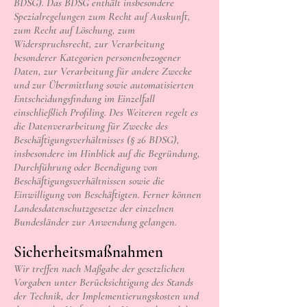
BDSG). Das BDSG enthält insbesondere
Spezialregelungen zum Recht auf Auskunft,
zum Recht auf Löschung, zum
Widerspruchsrecht, zur Verarbeitung
besonderer Kategorien personenbezogener
Daten, zur Verarbeitung für andere Zwecke
und zur Übermittlung sowie automatisierten
Entscheidungsfindung im Einzelfall
einschließlich Profiling. Des Weiteren regelt es
die Datenverarbeitung für Zwecke des
Beschäftigungsverhältnisses (§ 26 BDSG),
insbesondere im Hinblick auf die Begründung,
Durchführung oder Beendigung von
Beschäftigungsverhältnissen sowie die
Einwilligung von Beschäftigten. Ferner können
Landesdatenschutzgesetze der einzelnen
Bundesländer zur Anwendung gelangen.
Sicherheitsmaßnahmen
Wir treffen nach Maßgabe der gesetzlichen
Vorgaben unter Berücksichtigung des Stands
der Technik, der Implementierungskosten und