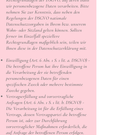
Rechtsgrundlagen der DSGVO, auf deren Basis
wir personenbezogene Daten verarbeiten. Bitte
nehmen Sie zur Kenntnis, dass neben den
Regelungen der DSGVO nationale
Datenschutzvorgaben in Ihrem bzw. unserem
Wohn- oder Sitzland gelten können. Sollten
ferner im Einzelfall speziellere
Rechtsgrundlagen maßgeblich sein, teilen wir
Ihnen diese in der Datenschutzerklärung mit.
Einwilligung (Art. 6 Abs. 1 S. 1 lit. a. DSGVO) -
Die betroffene Person hat ihre Einwilligung in
die Verarbeitung der sie betreffenden
personenbezogenen Daten für einen
spezifischen Zweck oder mehrere bestimmte
Zwecke gegeben.
Vertragserfüllung und vorvertragliche
Anfragen (Art. 6 Abs. 1 S. 1 lit. b. DSGVO) -
Die Verarbeitung ist für die Erfüllung eines
Vertrags, dessen Vertragspartei die betroffene
Person ist, oder zur Durchführung
vorvertraglicher Maßnahmen erforderlich, die
auf Anfrage der betroffenen Person erfolgen.