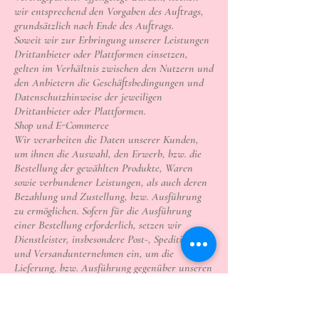
wir entsprechend den Vorgaben des Auftrags,
grundsätzlich nach Ende des Auftrags.
Soweit wir zur Erbringung unserer Leistungen
Drittanbieter oder Plattformen einsetzen,
gelten im Verhältnis zwischen den Nutzern und
den Anbietern die Geschäftsbedingungen und
Datenschutzhinweise der jeweiligen
Drittanbieter oder Plattformen.
Shop und E-Commerce
Wir verarbeiten die Daten unserer Kunden,
um ihnen die Auswahl, den Erwerb, bzw. die
Bestellung der gewählten Produkte, Waren
sowie verbundener Leistungen, als auch deren
Bezahlung und Zustellung, bzw. Ausführung
zu ermöglichen. Sofern für die Ausführung
einer Bestellung erforderlich, setzen wir
Dienstleister, insbesondere Post-, Speditions-
und Versandunternehmen ein, um die
Lieferung, bzw. Ausführung gegenüber unseren
Kunden durchzuführen. Für die Abwicklung
der Zahlungsvorgänge nehmen wir die Dienste
von Banken und Zahlungsdienstleistern in