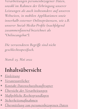
Verarbeitungen personenbezogener Daten,
sowohl im Rahmen der Erbringung unserer
Leistungen als auch insbesondere auf unseren
Webseiten, in mobilen Applikationen sowie
innerhalb externer Onlinepräsenzen, wie z.B.
unserer Social-Media-Profile (nachfolgend
zusammenfassend bezeichnet als
"Onlineangebot“).
Die verwendeten Begriffe sind nicht
geschlechtsspezifisch.
Stand: 25. Mai 2022
Inhaltsübersicht
Einleitung
Verantwortlicher
Kontakt Datenschutzbeauftragter
Übersicht der Verarbeitungen
Maßgebliche Rechtsgrundlagen
Sicherheitsmaßnahmen
Übermittlung von personenbezogenen Daten