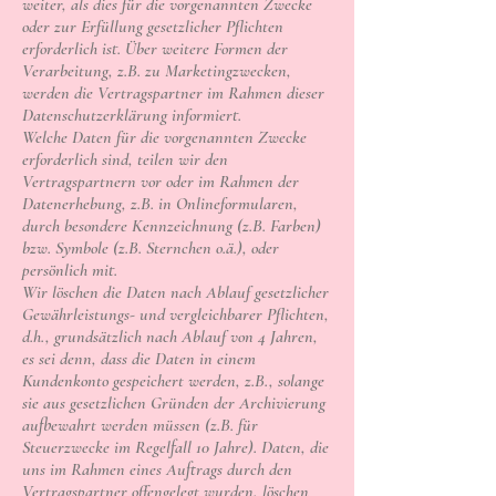
weiter, als dies für die vorgenannten Zwecke
oder zur Erfüllung gesetzlicher Pflichten
erforderlich ist. Über weitere Formen der
Verarbeitung, z.B. zu Marketingzwecken,
werden die Vertragspartner im Rahmen dieser
Datenschutzerklärung informiert.
Welche Daten für die vorgenannten Zwecke
erforderlich sind, teilen wir den
Vertragspartnern vor oder im Rahmen der
Datenerhebung, z.B. in Onlineformularen,
durch besondere Kennzeichnung (z.B. Farben)
bzw. Symbole (z.B. Sternchen o.ä.), oder
persönlich mit.
Wir löschen die Daten nach Ablauf gesetzlicher
Gewährleistungs- und vergleichbarer Pflichten,
d.h., grundsätzlich nach Ablauf von 4 Jahren,
es sei denn, dass die Daten in einem
Kundenkonto gespeichert werden, z.B., solange
sie aus gesetzlichen Gründen der Archivierung
aufbewahrt werden müssen (z.B. für
Steuerzwecke im Regelfall 10 Jahre). Daten, die
uns im Rahmen eines Auftrags durch den
Vertragspartner offengelegt wurden, löschen