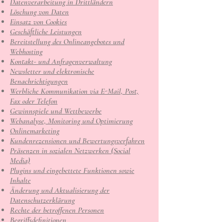
Datenverarbeitung in Drittländern
Löschung von Daten
Einsatz von Cookies
Geschäftliche Leistungen
Bereitstellung des Onlineangebotes und
Webhosting
Kontakt- und Anfragenverwaltung
Newsletter und elektronische
Benachrichtigungen
Werbliche Kommunikation via E-Mail, Post,
Fax oder Telefon
Gewinnspiele und Wettbewerbe
Webanalyse, Monitoring und Optimierung
Onlinemarketing
Kundenrezensionen und Bewertungsverfahren
Präsenzen in sozialen Netzwerken (Social
Media)
Plugins und eingebettete Funktionen sowie
Inhalte
Änderung und Aktualisierung der
Datenschutzerklärung
Rechte der betroffenen Personen
Begriffsdefinitionen