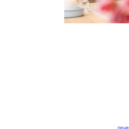
neues