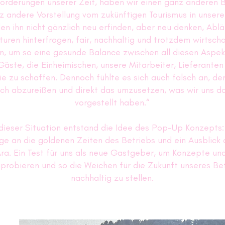
orderungen unserer Zeit, haben wir einen ganz anderen B
z andere Vorstellung vom zukünftigen Tourismus in unsere
len ihn nicht gänzlich neu erfinden, aber neu denken, Abl
turen hinterfragen, fair, nachhaltig und trotzdem wirtscha
n, um so eine gesunde Balance zwischen all diesen Aspek
Gäste, die Einheimischen, unsere Mitarbeiter, Lieferanten
lie zu schaffen. Dennoch fühlte es sich auch falsch an, de
ach abzureißen und direkt das umzusetzen, was wir uns d
vorgestellt haben.“
dieser Situation entstand die Idee des Pop-Up Konzepts:
 an die goldenen Zeiten des Betriebs und ein Ausblick 
Ära
. Ein Test für uns als neue Gastgeber, um
Konzepte und
probieren und so die Weichen für die Zukunft unseres Be
nachhaltig zu stellen.