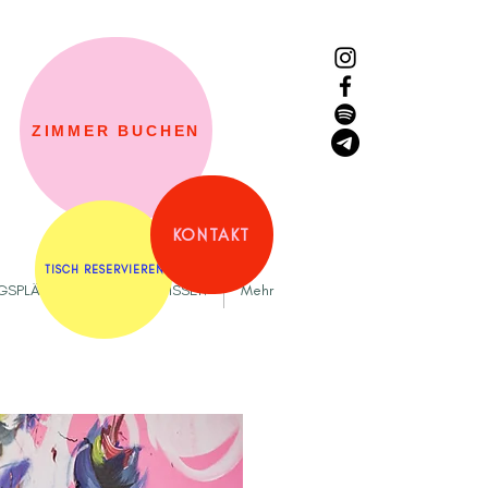
ZIMMER BUCHEN
KONTAKT
TISCH RESERVIEREN
NGSPLÄTZE
GUT ZU WISSEN
Mehr