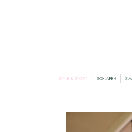
STYLE & STORY
SCHLAFEN
ZI