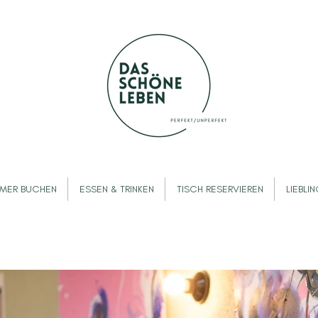
MMER BUCHEN
ESSEN & TRINKEN
TISCH RESERVIEREN
LIEBLI